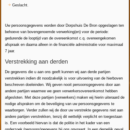
Geslacht.
Uw persoonsgegevens worden door Dorpshuis De Bron opgeslagen ten
behoeve van bovengenoemde verwerking(en) voor de periode:
gedurende de looptijd van de overeenkomst c.q. overeengekomen
afspraak en daarna alleen in de financiële administratie voor maximaal
7 jaar.
Verstrekking aan derden
De gegevens die u aan ons geeft kunnen wij aan derde partijen
verstrekken indien dit noodzakelijk is voor uitvoering van de hierboven
beschreven doeleinden. Wij geven nooit persoonsgegevens door aan
andere partijen waarmee we geen verwerkersovereenkomst hebben
afgesloten. Met deze partijen (verwerkers) maken wij hierin uiteraard de
nodige afspraken om de beveiliging van uw persoonsgegevens te
waarborgen. Verder zullen wij de door uw verstrekte gegevens niet aan
andere partijen verstrekken, tenzij dit wettelijk verplicht en toegestaan
is. Een voorbeeld hiervan is dat de politie in het kader van een
onderzoek (persoons)gegevens bij ons opvraagt. In een dergelijk geval