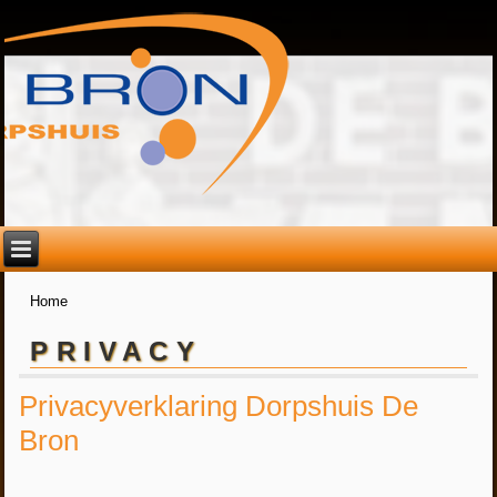
Home
U bent hier
PRIVACY
Privacyverklaring Dorpshuis De
Bron