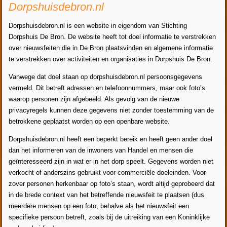
Dorpshuisdebron.nl
Dorpshuisdebron.nl is een website in eigendom van Stichting
Dorpshuis De Bron. De website heeft tot doel informatie te verstrekken
over nieuwsfeiten die in De Bron plaatsvinden en algemene informatie
te verstrekken over activiteiten en organisaties in Dorpshuis De Bron.
Vanwege dat doel staan op
dorpshuisdebron.nl
persoonsgegevens
vermeld. Dit betreft adressen en telefoonnummers, maar ook foto’s
waarop personen zijn afgebeeld. Als gevolg van de nieuwe
privacyregels kunnen deze gegevens niet zonder toestemming van de
betrokkene geplaatst worden op een openbare website.
Dorpshuisdebron.nl heeft een beperkt bereik en heeft geen ander doel
dan het informeren van de inwoners van Handel en mensen die
geïnteresseerd zijn in wat er in het dorp speelt. Gegevens worden niet
verkocht of anderszins gebruikt voor commerciële doeleinden. Voor
zover personen herkenbaar op foto’s staan, wordt altijd geprobeerd dat
in de brede context van het betreffende nieuwsfeit te plaatsen (dus
meerdere mensen op een foto, behalve als het nieuwsfeit een
specifieke persoon betreft, zoals bij de uitreiking van een Koninklijke